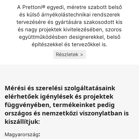
A Prettoni® egyedi, méretre szabott belső
és külső árnyékolástechnikai rendszerek
tervezésére és gyártására szakosodott kis
és nagy projektek kivitelezésében, szoros
együttműködésben designerekkel, belső
építészekkel és tervezőkkel is.
Részletek >
Mérési és szerelési szolgáltatásaink
elérhetőek igénylések és projektek
függvényében, termékeinket pedig
országos és nemzetközi viszonylatban is
kiszállítjuk:
:
Magyarország