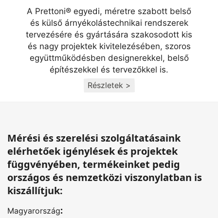
A Prettoni® egyedi, méretre szabott belső
és külső árnyékolástechnikai rendszerek
tervezésére és gyártására szakosodott kis
és nagy projektek kivitelezésében, szoros
együttműködésben designerekkel, belső
építészekkel és tervezőkkel is.
Részletek >
Mérési és szerelési szolgáltatásaink
elérhetőek igénylések és projektek
függvényében, termékeinket pedig
országos és nemzetközi viszonylatban is
kiszállítjuk:
:
Magyarország