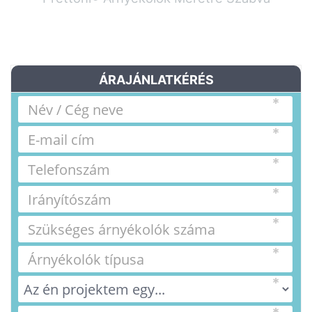
ÁRAJÁNLATKÉRÉS